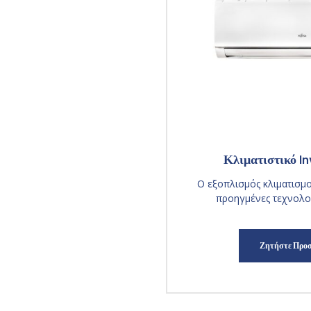
Κλιματιστικό In
Ο εξοπλισμός κλιματισμού
προηγμένες τεχνολογ
Ζητήστε Προ