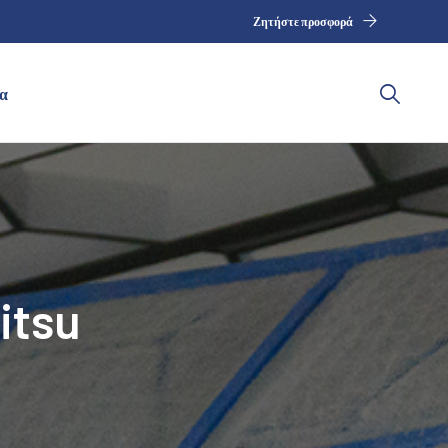
Ζητήστε προσφορά
α
itsu