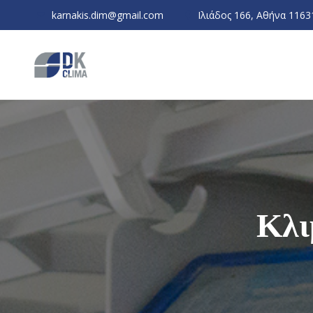
karnakis.dim@gmail.com
Ιλιάδος 166, Αθήνα 1163
Κλι