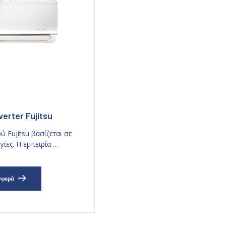
verter Fujitsu
 Fujitsu βασίζεται σε
ίες. Η εμπειρία …
σφορά