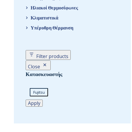
Ηλιακοί Θερμοσίφωνες
Κλιματιστικά
Υπέρυθρη Θέρμανση
Filter products
Close
Κατασκευαστής
Fujitsu
Apply