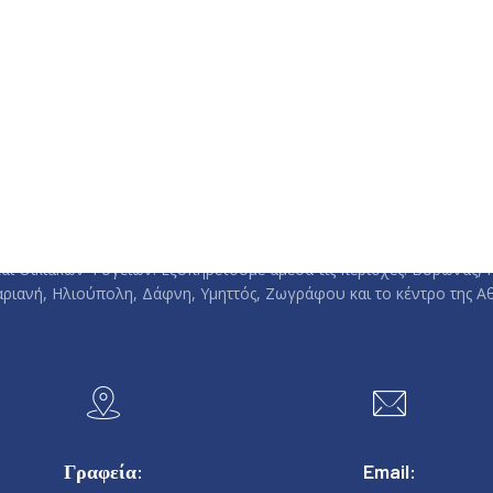
ma | Τοποθέτηση, Επισκευή και Συντήρηση Κλιματιστικών & Αφυγρα
ηση, Επισκευή και Συντήρηση Ηλιακών. Επισκευή Πλυντηρίων, Πλ
αι Οικιακών Ψυγείων. Εξυπηρετούμε άμεσα τις περιοχές: Βύρωνας, 
αριανή, Ηλιούπολη, Δάφνη, Υμηττός, Ζωγράφου και το κέντρο της Αθ
Γραφεία:
Email: