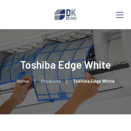
Toshiba Edge White
Home
Products
Toshiba Edge White