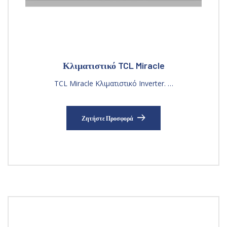
Κλιματιστικό TCL Miracle
TCL Miracle Κλιματιστικό Inverter. …
Ζητήστε Προσφορά