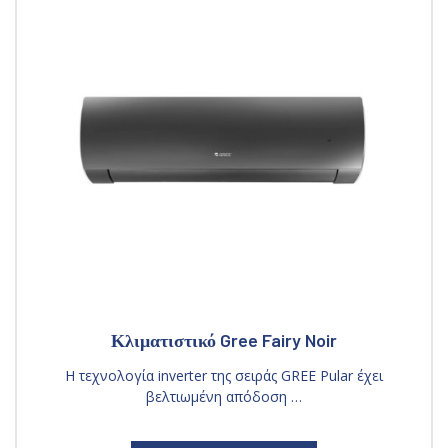
Κλιματιστικό Gree Fairy Noir
Η τεχνολογία inverter της σειράς GREE Pular έχει
βελτιωμένη απόδοση …