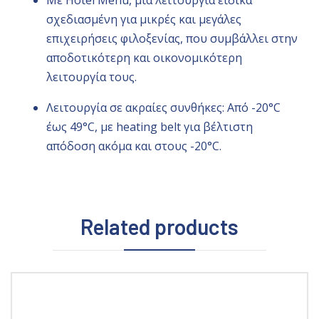
Με
Hotel
Menu
, μια λειτουργία ειδικά
σχεδιασμένη για μικρές και μεγάλες
επιχειρήσεις φιλοξενίας, που συμβάλλει στην
αποδοτικότερη και οικονομικότερη
λειτουργία τους.
Λειτουργία σε ακραίες συνθήκες: Από -20°C
έως 49°C, με heating belt για βέλτιστη
απόδοση ακόμα και στους -20°C.
Related products