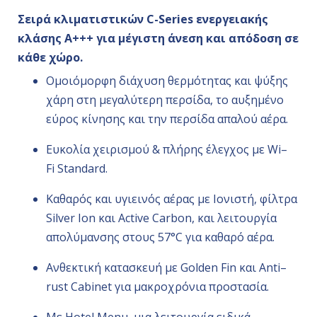
Σειρά κλιματιστικών C-Series ενεργειακής
κλάσης Α+++ για μέγιστη άνεση και απόδοση σε
κάθε χώρο.
Ομοιόμορφη διάχυση θερμότητας και ψύξης
χάρη στη μεγαλύτερη περσίδα, το αυξημένο
εύρος κίνησης και την περσίδα απαλού αέρα.
Ευκολία χειρισμού & πλήρης έλεγχος με
Wi
–
Fi
Standard
.
Καθαρός και υγιεινός αέρας με Ιονιστή, φίλτρα
Silver Ion και Active Carbon, και λειτουργία
απολύμανσης στους 57°C για καθαρό αέρα.
Ανθεκτική κατασκευή με
Golden
Fin
και
Anti
–
rust
Cabinet
για μακροχρόνια προστασία.