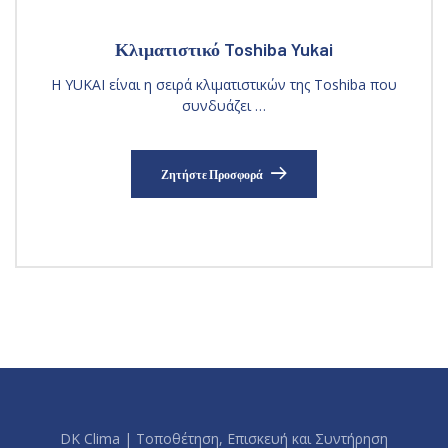
Κλιματιστικό Toshiba Yukai
Η YUKAI είναι η σειρά κλιματιστικών της Toshiba που
συνδυάζει …
Ζητήστε Προσφορά
DK Clima | Τοποθέτηση, Επισκευή και Συντήρηση