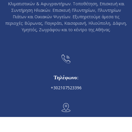
Κλιματιστικών & Αφυγραντήρων. Τοποθέτηση, Επισκευή και
Συντήρηση Ηλιακών. Επισκευή Πλυντηρίων, Πλυντηρίων
Πιάτων και Οικιακών Ψυγείων. Εξυπηρετούμε άμεσα τις
περιοχές: Βύρωνας, Παγκράτι, Καισαριανή, Ηλιούπολη, Δάφνη,
Υμηττός, Ζωγράφου και το κέντρο της Αθήνας.
Τηλέφωνο:
+302107523396
Γραφεία: