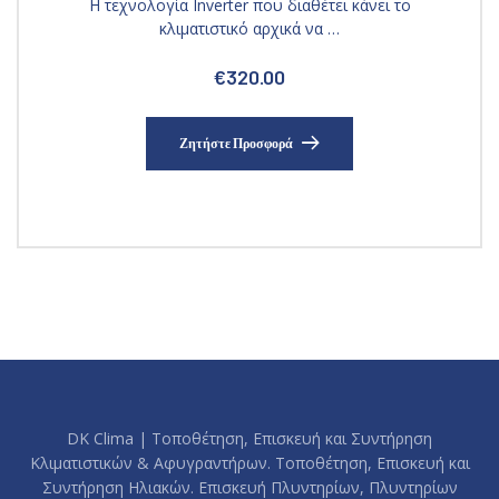
Η τεχνολογία Inverter που διαθέτει κάνει το
κλιματιστικό αρχικά να …
€
320.00
Ζητήστε Προσφορά
DK Clima | Τοποθέτηση, Επισκευή και Συντήρηση
Κλιματιστικών & Αφυγραντήρων. Τοποθέτηση, Επισκευή και
Συντήρηση Ηλιακών. Επισκευή Πλυντηρίων, Πλυντηρίων