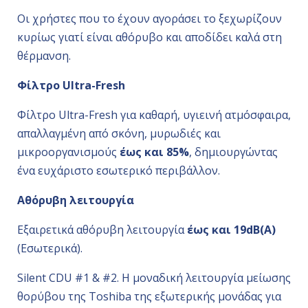
Οι χρήστες που το έχουν αγοράσει το ξεχωρίζουν
κυρίως γιατί είναι αθόρυβο και αποδίδει καλά στη
θέρμανση.
Φίλτρο Ultra-Fresh
Φίλτρο Ultra-Fresh για καθαρή, υγιεινή ατμόσφαιρα,
απαλλαγμένη από σκόνη, μυρωδιές και
μικροοργανισμούς
έως και 85%
, δημιουργώντας
ένα ευχάριστο εσωτερικό περιβάλλον.
Αθόρυβη λειτουργία
Εξαιρετικά αθόρυβη λειτουργία
έως και 19dB(A)
(Εσωτερικά).
Silent CDU #1 & #2. Η μοναδική λειτουργία μείωσης
θορύβου της Toshiba της εξωτερικής μονάδας για