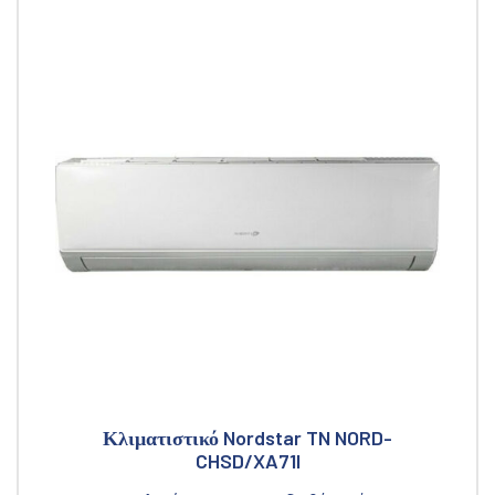
Κλιματιστικό Nordstar TN NORD-
CHSD/XA71I