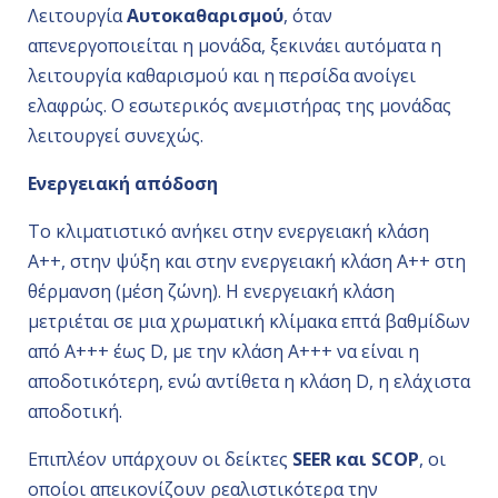
Λειτουργία
Αυτοκαθαρισμού
, όταν
απενεργοποιείται η μονάδα, ξεκινάει αυτόματα η
λειτουργία καθαρισμού και η περσίδα ανοίγει
ελαφρώς. Ο εσωτερικός ανεμιστήρας της μονάδας
λειτουργεί συνεχώς.
Ενεργειακή απόδοση
Το κλιματιστικό ανήκει στην ενεργειακή κλάση
A++, στην ψύξη και στην ενεργειακή κλάση A++ στη
θέρμανση (μέση ζώνη). Η ενεργειακή κλάση
μετριέται σε μια χρωματική κλίμακα επτά βαθμίδων
από Α+++ έως D, με την κλάση Α+++ να είναι η
αποδοτικότερη, ενώ αντίθετα η κλάση D, η ελάχιστα
αποδοτική.
Επιπλέον υπάρχουν οι δείκτες
SEER και SCOP
, οι
οποίοι απεικονίζουν ρεαλιστικότερα την