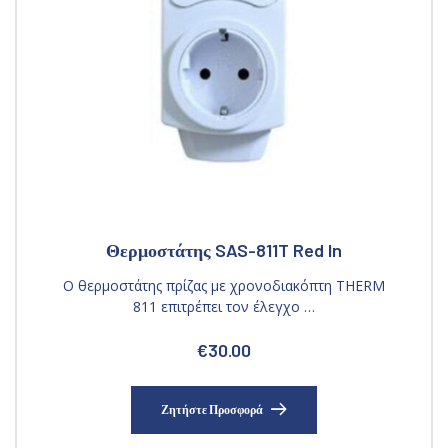
Θερμοστάτης SAS-811T Red In
Ο θερμοστάτης πρίζας με χρονοδιακόπτη THERM
811 επιτρέπει τον έλεγχο …
€
30.00
Ζητήστε Προσφορά