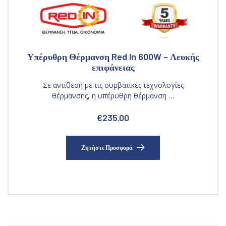
Υπέρυθρη Θέρμανση Red In 600W – Λευκής
επιφάνειας
Σε αντίθεση με τις συμβατικές τεχνολογίες
θέρμανσης, η υπέρυθρη θέρμανση …
€
235.00
Ζητήστε Προσφορά