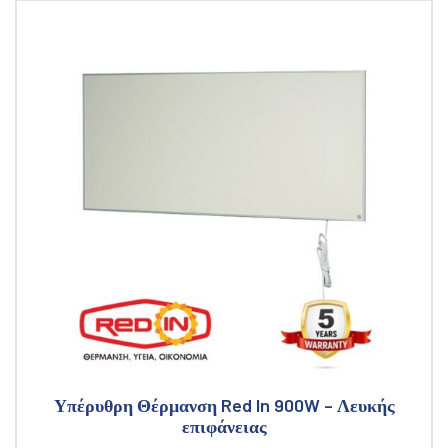
Υπέρυθρη Θέρμανση Red In 900W – Λευκής
επιφάνειας