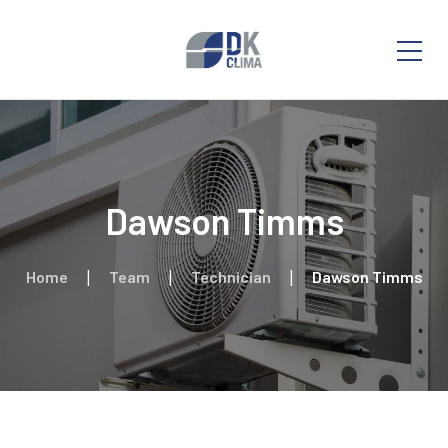
Dawson Timms
Home
Team
Technician
Dawson Timms