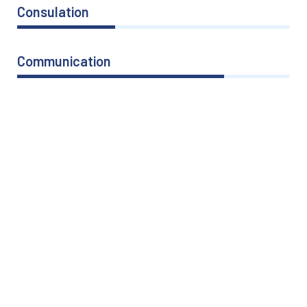
Consulation
36%
Communication
76%