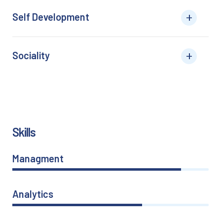
Self Development
Sociality
Skills
Managment
86%
Analytics
66%