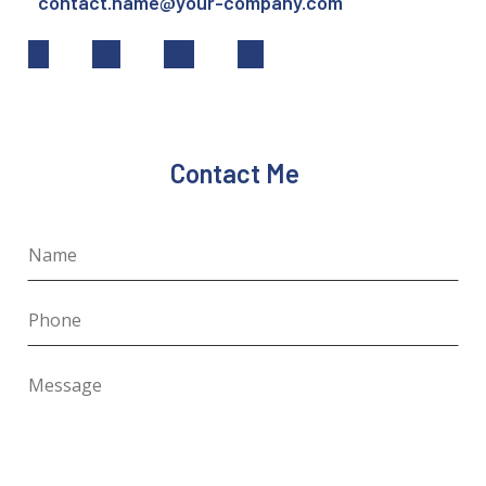
contact.name@your-company.com
Contact Me