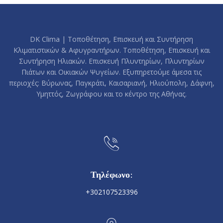
DK Clima | Τοποθέτηση, Επισκευή και Συντήρηση
Κλιματιστικών & Αφυγραντήρων. Τοποθέτηση, Επισκευή και
Συντήρηση Ηλιακών. Επισκευή Πλυντηρίων, Πλυντηρίων
Πιάτων και Οικιακών Ψυγείων. Εξυπηρετούμε άμεσα τις
περιοχές: Βύρωνας, Παγκράτι, Καισαριανή, Ηλιούπολη, Δάφνη,
Υμηττός, Ζωγράφου και το κέντρο της Αθήνας.
Τηλέφωνο:
+302107523396