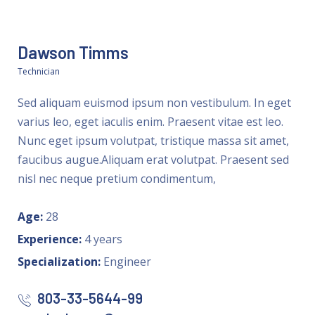
Dawson Timms
Technician
Sed aliquam euismod ipsum non vestibulum. In eget
varius leo, eget iaculis enim. Praesent vitae est leo.
Nunc eget ipsum volutpat, tristique massa sit amet,
faucibus augue.Aliquam erat volutpat. Praesent sed
nisl nec neque pretium condimentum,
Age:
28
Experience:
4 years
Specialization:
Engineer
803-33-5644-99