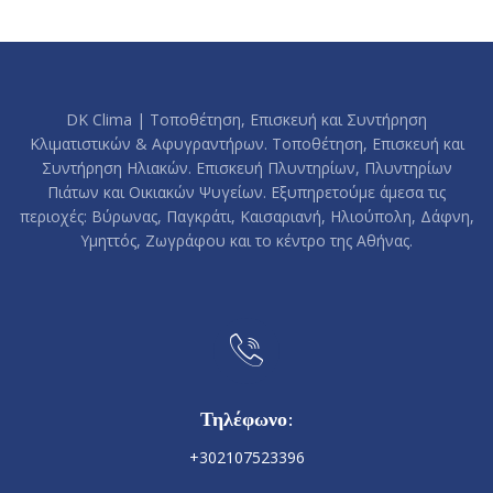
DK Clima | Τοποθέτηση, Επισκευή και Συντήρηση
Κλιματιστικών & Αφυγραντήρων. Τοποθέτηση, Επισκευή και
Συντήρηση Ηλιακών. Επισκευή Πλυντηρίων, Πλυντηρίων
Πιάτων και Οικιακών Ψυγείων. Εξυπηρετούμε άμεσα τις
περιοχές: Βύρωνας, Παγκράτι, Καισαριανή, Ηλιούπολη, Δάφνη,
Υμηττός, Ζωγράφου και το κέντρο της Αθήνας.
Τηλέφωνο:
+302107523396