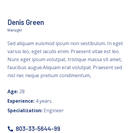
Denis Green
Manager
Sed aliquam euismod ipsum non vestibulum. In eget
varius leo, eget iaculis enim. Praesent vitae est leo.
Nunc eget ipsum volutpat, tristique massa sit amet,
faucibus augue.Aliquam erat volutpat. Praesent sed
nisl nec neque pretium condimentum,
Age:
28
Experience:
4 years
Specialization:
Engineer
803-33-5644-99