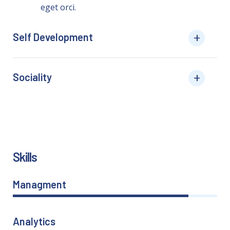
eget orci.
Self Development
Sociality
Skills
Managment
86%
Analytics
66%