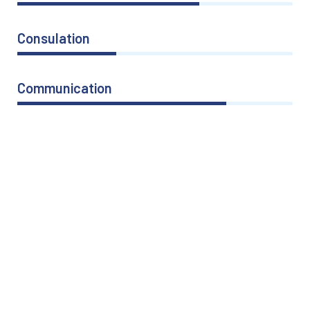
Consulation
36%
Communication
76%