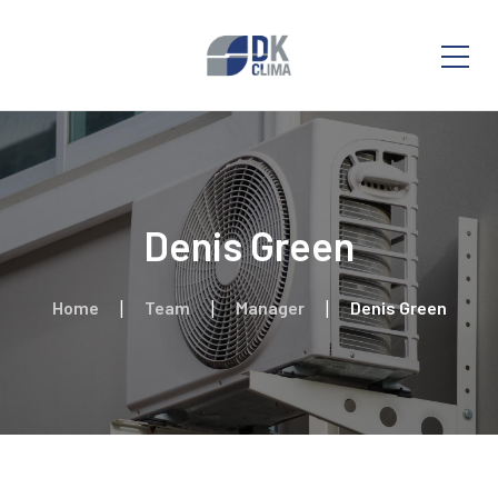
Denis Green
Home
Team
Manager
Denis Green