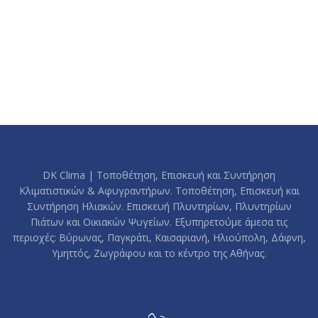
DK Clima | Τοποθέτηση, Επισκευή και Συντήρηση
Κλιματιστικών & Αφυγραντήρων. Τοποθέτηση, Επισκευή και
Συντήρηση Ηλιακών. Επισκευή Πλυντηρίων, Πλυντηρίων
Πιάτων και Οικιακών Ψυγείων. Εξυπηρετούμε άμεσα τις
περιοχές: Βύρωνας, Παγκράτι, Καισαριανή, Ηλιούπολη, Δάφνη,
Υμηττός, Ζωγράφου και το κέντρο της Αθήνας.