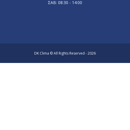
ΣΑΒ: 08:30 - 14:00
DK Clima © All Rights Reserved - 2026