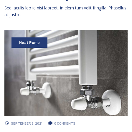
Sed iaculis leo id nisi laoreet, in elem tum velit fringilla. Phasellus
at justo …
Heat Pump
SEPTEMBER 8, 2021
0 COMMENTS