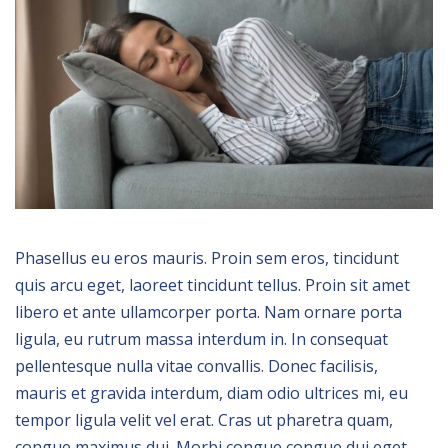
Phasellus eu eros mauris. Proin sem eros, tincidunt
quis arcu eget, laoreet tincidunt tellus. Proin sit amet
libero et ante ullamcorper porta. Nam ornare porta
ligula, eu rutrum massa interdum in. In consequat
pellentesque nulla vitae convallis. Donec facilisis,
mauris et gravida interdum, diam odio ultrices mi, eu
tempor ligula velit vel erat. Cras ut pharetra quam,
congue maximus dui. Morbi congue congue dui eget