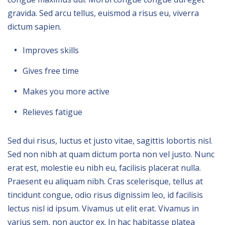
gravida. Sed arcu tellus, euismod a risus eu, viverra
dictum sapien.
Improves skills
Gives free time
Makes you more active
Relieves fatigue
Sed dui risus, luctus et justo vitae, sagittis lobortis nisl.
Sed non nibh at quam dictum porta non vel justo. Nunc
erat est, molestie eu nibh eu, facilisis placerat nulla.
Praesent eu aliquam nibh. Cras scelerisque, tellus at
tincidunt congue, odio risus dignissim leo, id facilisis
lectus nisl id ipsum. Vivamus ut elit erat. Vivamus in
varius sem, non auctor ex. In hac habitasse platea