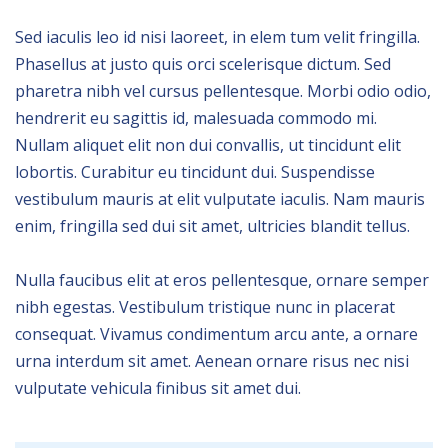
Sed iaculis leo id nisi laoreet, in elem tum velit fringilla.
Phasellus at justo quis orci scelerisque dictum. Sed
pharetra nibh vel cursus pellentesque. Morbi odio odio,
hendrerit eu sagittis id, malesuada commodo mi.
Nullam aliquet elit non dui convallis, ut tincidunt elit
lobortis. Curabitur eu tincidunt dui. Suspendisse
vestibulum mauris at elit vulputate iaculis. Nam mauris
enim, fringilla sed dui sit amet, ultricies blandit tellus.
Nulla faucibus elit at eros pellentesque, ornare semper
nibh egestas. Vestibulum tristique nunc in placerat
consequat. Vivamus condimentum arcu ante, a ornare
urna interdum sit amet. Aenean ornare risus nec nisi
vulputate vehicula finibus sit amet dui.