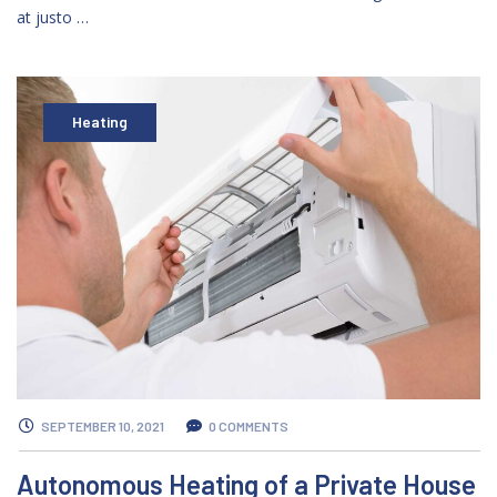
at justo …
Heating
SEPTEMBER 10, 2021
0 COMMENTS
Autonomous Heating of a Private House