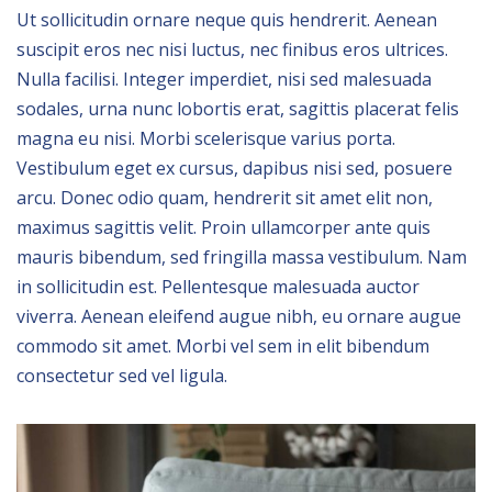
Ut sollicitudin ornare neque quis hendrerit. Aenean
suscipit eros nec nisi luctus, nec finibus eros ultrices.
Nulla facilisi. Integer imperdiet, nisi sed malesuada
sodales, urna nunc lobortis erat, sagittis placerat felis
magna eu nisi. Morbi scelerisque varius porta.
Vestibulum eget ex cursus, dapibus nisi sed, posuere
arcu. Donec odio quam, hendrerit sit amet elit non,
maximus sagittis velit. Proin ullamcorper ante quis
mauris bibendum, sed fringilla massa vestibulum. Nam
in sollicitudin est. Pellentesque malesuada auctor
viverra. Aenean eleifend augue nibh, eu ornare augue
commodo sit amet. Morbi vel sem in elit bibendum
consectetur sed vel ligula.