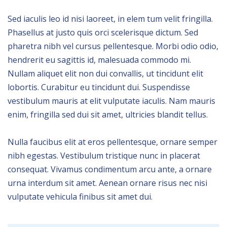
Sed iaculis leo id nisi laoreet, in elem tum velit fringilla.
Phasellus at justo quis orci scelerisque dictum. Sed
pharetra nibh vel cursus pellentesque. Morbi odio odio,
hendrerit eu sagittis id, malesuada commodo mi.
Nullam aliquet elit non dui convallis, ut tincidunt elit
lobortis. Curabitur eu tincidunt dui. Suspendisse
vestibulum mauris at elit vulputate iaculis. Nam mauris
enim, fringilla sed dui sit amet, ultricies blandit tellus.
Nulla faucibus elit at eros pellentesque, ornare semper
nibh egestas. Vestibulum tristique nunc in placerat
consequat. Vivamus condimentum arcu ante, a ornare
urna interdum sit amet. Aenean ornare risus nec nisi
vulputate vehicula finibus sit amet dui.