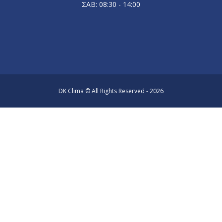
ΣΑΒ: 08:30 - 14:00
DK Clima © All Rights Reserved - 2026