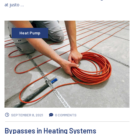
at justo …
Heat Pump
SEPTEMBER 8, 2021
0 COMMENTS
Bypasses in Heating Systems