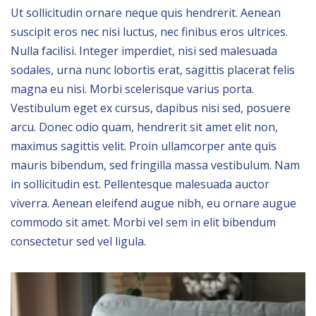
Ut sollicitudin ornare neque quis hendrerit. Aenean
suscipit eros nec nisi luctus, nec finibus eros ultrices.
Nulla facilisi. Integer imperdiet, nisi sed malesuada
sodales, urna nunc lobortis erat, sagittis placerat felis
magna eu nisi. Morbi scelerisque varius porta.
Vestibulum eget ex cursus, dapibus nisi sed, posuere
arcu. Donec odio quam, hendrerit sit amet elit non,
maximus sagittis velit. Proin ullamcorper ante quis
mauris bibendum, sed fringilla massa vestibulum. Nam
in sollicitudin est. Pellentesque malesuada auctor
viverra. Aenean eleifend augue nibh, eu ornare augue
commodo sit amet. Morbi vel sem in elit bibendum
consectetur sed vel ligula.