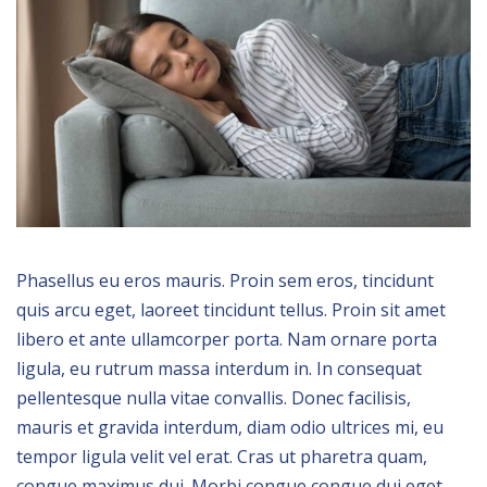
Phasellus eu eros mauris. Proin sem eros, tincidunt
quis arcu eget, laoreet tincidunt tellus. Proin sit amet
libero et ante ullamcorper porta. Nam ornare porta
ligula, eu rutrum massa interdum in. In consequat
pellentesque nulla vitae convallis. Donec facilisis,
mauris et gravida interdum, diam odio ultrices mi, eu
tempor ligula velit vel erat. Cras ut pharetra quam,
congue maximus dui. Morbi congue congue dui eget