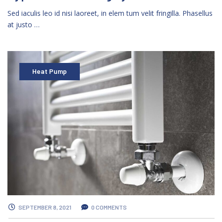
Sed iaculis leo id nisi laoreet, in elem tum velit fringilla. Phasellus
at justo …
Heat Pump
SEPTEMBER 8, 2021
0 COMMENTS