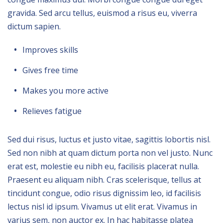
gravida. Sed arcu tellus, euismod a risus eu, viverra
dictum sapien.
Improves skills
Gives free time
Makes you more active
Relieves fatigue
Sed dui risus, luctus et justo vitae, sagittis lobortis nisl.
Sed non nibh at quam dictum porta non vel justo. Nunc
erat est, molestie eu nibh eu, facilisis placerat nulla.
Praesent eu aliquam nibh. Cras scelerisque, tellus at
tincidunt congue, odio risus dignissim leo, id facilisis
lectus nisl id ipsum. Vivamus ut elit erat. Vivamus in
varius sem, non auctor ex. In hac habitasse platea