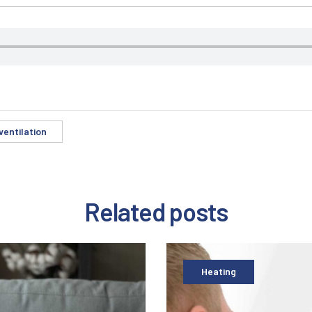
ventilation
Related
posts
Heating