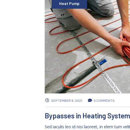
Heat Pump
SEPTEMBER 8, 2021
0 COMMENTS
Bypasses in Heating Syste
Sed iaculis leo id nisi laoreet, in elem tum veli