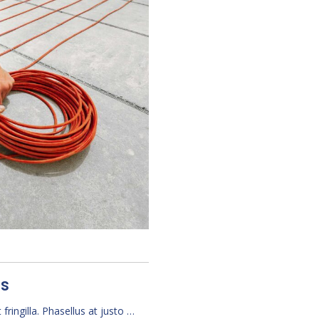
ms
t fringilla. Phasellus at justo …