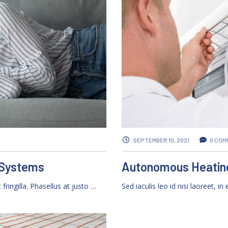
SEPTEMBER 10, 2021
0 COM
 Systems
Autonomous Heating
t fringilla. Phasellus at justo …
Sed iaculis leo id nisi laoreet, in