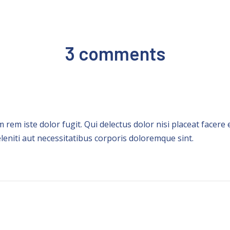
3 comments
em iste dolor fugit. Qui delectus dolor nisi placeat facere
leniti aut necessitatibus corporis doloremque sint.