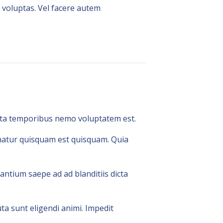
voluptas. Vel facere autem
cta temporibus nemo voluptatem est.
natur quisquam est quisquam. Quia
antium saepe ad ad blanditiis dicta
a sunt eligendi animi. Impedit