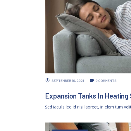
SEPTEMBER 10, 2021
0 COMMENTS
Expansion Tanks In Heating
Sed iaculis leo id nisi laoreet, in elem tum veli