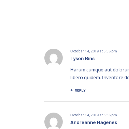
October 14, 2019
at
5:58 pm
Tyson Bins
Harum cumque aut dolorum r
libero quidem. Inventore de
REPLY
October 14, 2019
at
5:58 pm
Andreanne Hagenes