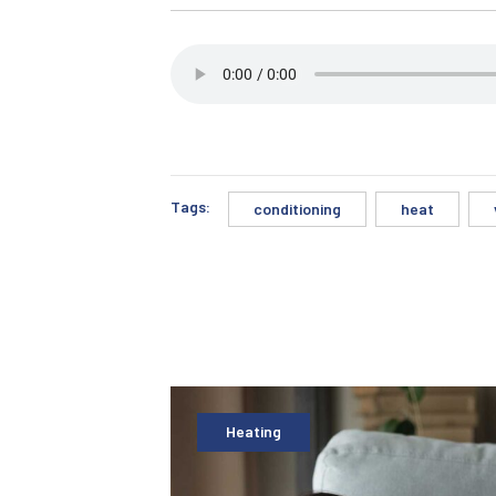
Tags:
conditioning
heat
Heating