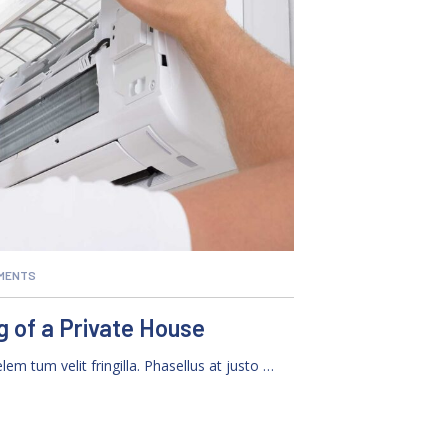
MENTS
 of a Private House
 elem tum velit fringilla. Phasellus at justo …