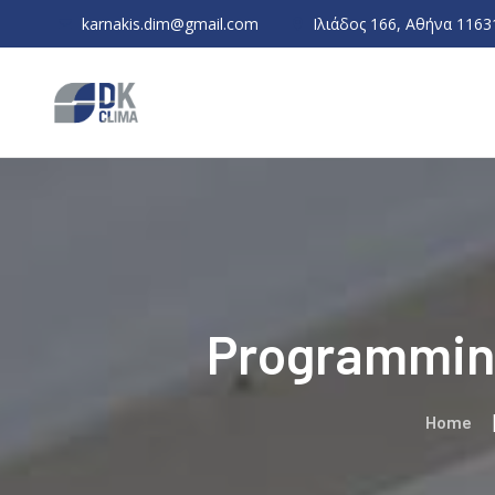
karnakis.dim@gmail.com
Ιλιάδος 166, Αθήνα 1163
Programming
Home